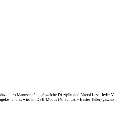
zen pro Mannschaft, egal welche Disziplin und Altersklasse. Jeder Ver
gelost und es wird im DSB-Modus (40 Schuss + Bester Teiler) gescho