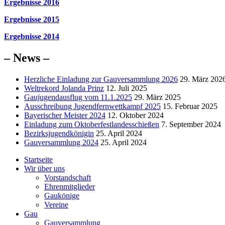
Ergebnisse 2016
Ergebnisse 2015
Ergebnisse 2014
– News –
Herzliche Einladung zur Gauversammlung 2026
29. März 202
Weltrekord Jolanda Prinz
12. Juli 2025
Gaujugendausflug vom 11.1.2025
29. März 2025
Ausschreibung Jugendfernwettkampf 2025
15. Februar 2025
Bayerischer Meister 2024
12. Oktober 2024
Einladung zum Oktoberfestlandesschießen
7. September 2024
Bezirksjugendkönigin
25. April 2024
Gauversammlung 2024
25. April 2024
Startseite
Wir über uns
Vorstandschaft
Ehrenmitglieder
Gaukönige
Vereine
Gau
Gauversammlung