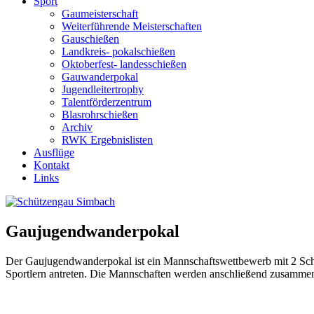
Sport
Gaumeisterschaft
Weiterführende Meisterschaften
Gauschießen
Landkreis- pokalschießen
Oktoberfest- landesschießen
Gauwanderpokal
Jugendleitertrophy
Talentförderzentrum
Blasrohrschießen
Archiv
RWK Ergebnislisten
Ausflüge
Kontakt
Links
Gaujugendwanderpokal
Der Gaujugendwanderpokal ist ein Mannschaftswettbewerb mit 2 Schüt
Sportlern antreten. Die Mannschaften werden anschließend zusammen