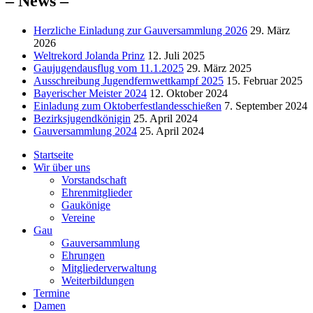
– News –
Herzliche Einladung zur Gauversammlung 2026
29. März
2026
Weltrekord Jolanda Prinz
12. Juli 2025
Gaujugendausflug vom 11.1.2025
29. März 2025
Ausschreibung Jugendfernwettkampf 2025
15. Februar 2025
Bayerischer Meister 2024
12. Oktober 2024
Einladung zum Oktoberfestlandesschießen
7. September 2024
Bezirksjugendkönigin
25. April 2024
Gauversammlung 2024
25. April 2024
Startseite
Wir über uns
Vorstandschaft
Ehrenmitglieder
Gaukönige
Vereine
Gau
Gauversammlung
Ehrungen
Mitgliederverwaltung
Weiterbildungen
Termine
Damen