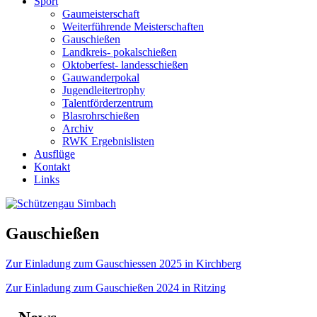
Sport
Gaumeisterschaft
Weiterführende Meisterschaften
Gauschießen
Landkreis- pokalschießen
Oktoberfest- landesschießen
Gauwanderpokal
Jugendleitertrophy
Talentförderzentrum
Blasrohrschießen
Archiv
RWK Ergebnislisten
Ausflüge
Kontakt
Links
Gauschießen
Zur Einladung zum Gauschiessen 2025 in Kirchberg
Zur Einladung zum Gauschießen 2024 in Ritzing