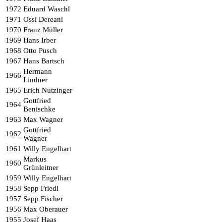
1972
Eduard Waschl
1971
Ossi Dereani
1970
Franz Müller
1969
Hans Irber
1968
Otto Pusch
1967
Hans Bartsch
Hermann
1966
Lindner
1965
Erich Nutzinger
Gottfried
1964
Benischke
1963
Max Wagner
Gottfried
1962
Wagner
1961
Willy Engelhart
Markus
1960
Grünleitner
1959
Willy Engelhart
1958
Sepp Friedl
1957
Sepp Fischer
1956
Max Oberauer
1955
Josef Haas