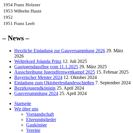
1954
Franz Holzner
1953
Wilhelm Hautz
1952
1951
Franz Leeb
– News –
Herzliche Einladung zur Gauversammlung 2026
29. März
2026
Weltrekord Jolanda Prinz
12. Juli 2025
Gaujugendausflug vom 11.1.2025
29. März 2025
Ausschreibung Jugendfernwettkampf 2025
15. Februar 2025
Bayerischer Meister 2024
12. Oktober 2024
Einladung zum Oktoberfestlandesschießen
7. September 2024
Bezirksjugendkönigin
25. April 2024
Gauversammlung 2024
25. April 2024
Startseite
Wir über uns
Vorstandschaft
Ehrenmitglieder
Gaukönige
Vereine