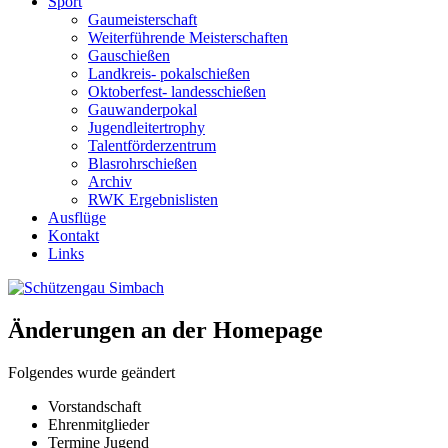
Sport
Gaumeisterschaft
Weiterführende Meisterschaften
Gauschießen
Landkreis- pokalschießen
Oktoberfest- landesschießen
Gauwanderpokal
Jugendleitertrophy
Talentförderzentrum
Blasrohrschießen
Archiv
RWK Ergebnislisten
Ausflüge
Kontakt
Links
Änderungen an der Homepage
Folgendes wurde geändert
Vorstandschaft
Ehrenmitglieder
Termine Jugend