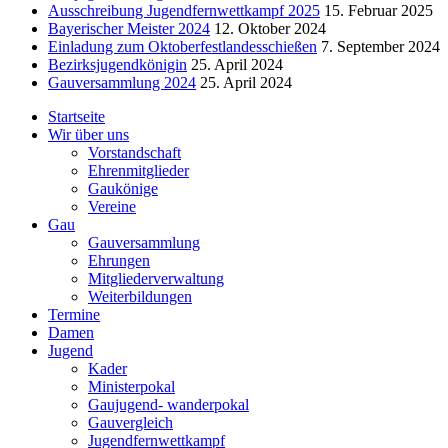
Ausschreibung Jugendfernwettkampf 2025
15. Februar 2025
Bayerischer Meister 2024
12. Oktober 2024
Einladung zum Oktoberfestlandesschießen
7. September 2024
Bezirksjugendkönigin
25. April 2024
Gauversammlung 2024
25. April 2024
Startseite
Wir über uns
Vorstandschaft
Ehrenmitglieder
Gaukönige
Vereine
Gau
Gauversammlung
Ehrungen
Mitgliederverwaltung
Weiterbildungen
Termine
Damen
Jugend
Kader
Ministerpokal
Gaujugend- wanderpokal
Gauvergleich
Jugendfernwettkampf