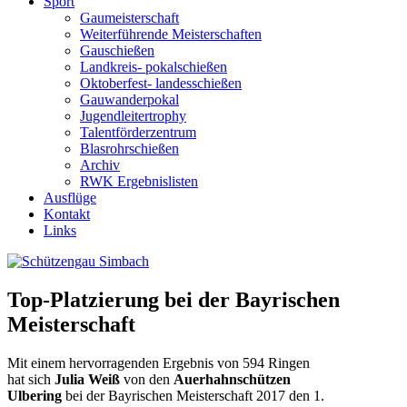
Sport
Gaumeisterschaft
Weiterführende Meisterschaften
Gauschießen
Landkreis- pokalschießen
Oktoberfest- landesschießen
Gauwanderpokal
Jugendleitertrophy
Talentförderzentrum
Blasrohrschießen
Archiv
RWK Ergebnislisten
Ausflüge
Kontakt
Links
Top-Platzierung bei der Bayrischen
Meisterschaft
Mit einem hervorragenden Ergebnis von 594 Ringen
hat sich
Julia Weiß
von den
Auerhahnschützen
Ulbering
bei der Bayrischen Meisterschaft 2017 den 1.