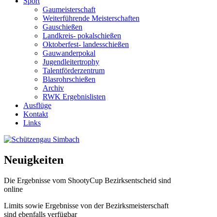
Sport
Gaumeisterschaft
Weiterführende Meisterschaften
Gauschießen
Landkreis- pokalschießen
Oktoberfest- landesschießen
Gauwanderpokal
Jugendleitertrophy
Talentförderzentrum
Blasrohrschießen
Archiv
RWK Ergebnislisten
Ausflüge
Kontakt
Links
Neuigkeiten
Die Ergebnisse vom ShootyCup Bezirksentscheid sind
online
Limits sowie Ergebnisse von der Bezirksmeisterschaft
sind ebenfalls verfügbar