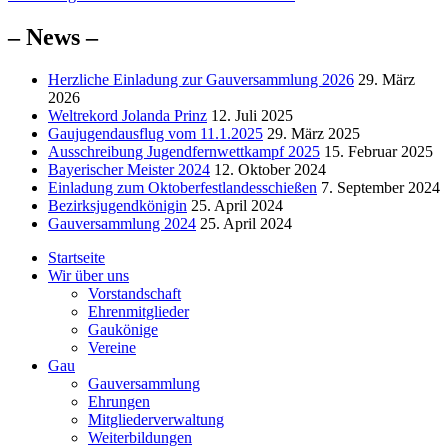
Beitrag:
– News –
Herzliche Einladung zur Gauversammlung 2026
29. März
2026
Weltrekord Jolanda Prinz
12. Juli 2025
Gaujugendausflug vom 11.1.2025
29. März 2025
Ausschreibung Jugendfernwettkampf 2025
15. Februar 2025
Bayerischer Meister 2024
12. Oktober 2024
Einladung zum Oktoberfestlandesschießen
7. September 2024
Bezirksjugendkönigin
25. April 2024
Gauversammlung 2024
25. April 2024
Startseite
Wir über uns
Vorstandschaft
Ehrenmitglieder
Gaukönige
Vereine
Gau
Gauversammlung
Ehrungen
Mitgliederverwaltung
Weiterbildungen