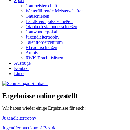
Sport
Gaumeisterschaft
Weiterführende Meisterschaften
Gauschießen
Landkreis- pokalschießen
Oktoberfest- landesschießen
Gauwanderpokal
Jugendleitertrophy
Talentförderzentrum
Blasrohrschießen
Archiv
RWK Ergebnislisten
Ausflüge
Kontakt
Links
Ergebnisse online gestellt
Wir haben wieder einige Ergebnisse für euch:
Jugendleitertrophy
Jugendfernwettkampf Bezirk