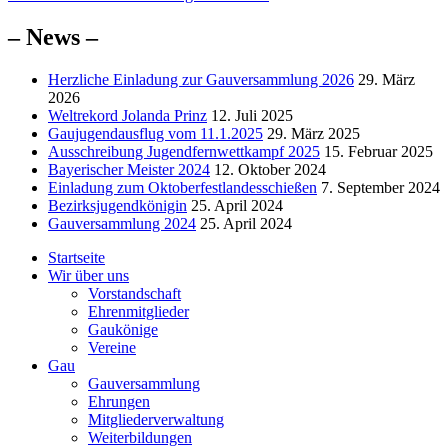
Beitrag:
– News –
Herzliche Einladung zur Gauversammlung 2026
29. März
2026
Weltrekord Jolanda Prinz
12. Juli 2025
Gaujugendausflug vom 11.1.2025
29. März 2025
Ausschreibung Jugendfernwettkampf 2025
15. Februar 2025
Bayerischer Meister 2024
12. Oktober 2024
Einladung zum Oktoberfestlandesschießen
7. September 2024
Bezirksjugendkönigin
25. April 2024
Gauversammlung 2024
25. April 2024
Startseite
Wir über uns
Vorstandschaft
Ehrenmitglieder
Gaukönige
Vereine
Gau
Gauversammlung
Ehrungen
Mitgliederverwaltung
Weiterbildungen