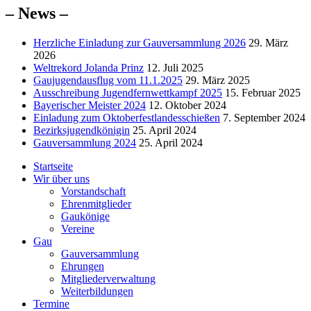
– News –
Herzliche Einladung zur Gauversammlung 2026
29. März
2026
Weltrekord Jolanda Prinz
12. Juli 2025
Gaujugendausflug vom 11.1.2025
29. März 2025
Ausschreibung Jugendfernwettkampf 2025
15. Februar 2025
Bayerischer Meister 2024
12. Oktober 2024
Einladung zum Oktoberfestlandesschießen
7. September 2024
Bezirksjugendkönigin
25. April 2024
Gauversammlung 2024
25. April 2024
Startseite
Wir über uns
Vorstandschaft
Ehrenmitglieder
Gaukönige
Vereine
Gau
Gauversammlung
Ehrungen
Mitgliederverwaltung
Weiterbildungen
Termine