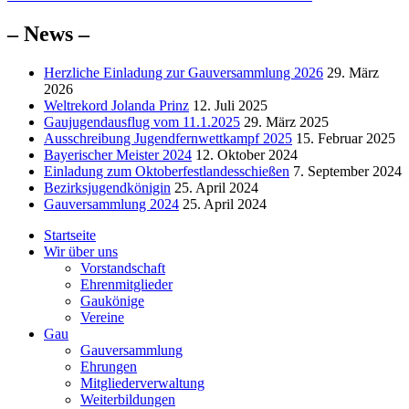
Beitrag:
– News –
Herzliche Einladung zur Gauversammlung 2026
29. März
2026
Weltrekord Jolanda Prinz
12. Juli 2025
Gaujugendausflug vom 11.1.2025
29. März 2025
Ausschreibung Jugendfernwettkampf 2025
15. Februar 2025
Bayerischer Meister 2024
12. Oktober 2024
Einladung zum Oktoberfestlandesschießen
7. September 2024
Bezirksjugendkönigin
25. April 2024
Gauversammlung 2024
25. April 2024
Startseite
Wir über uns
Vorstandschaft
Ehrenmitglieder
Gaukönige
Vereine
Gau
Gauversammlung
Ehrungen
Mitgliederverwaltung
Weiterbildungen