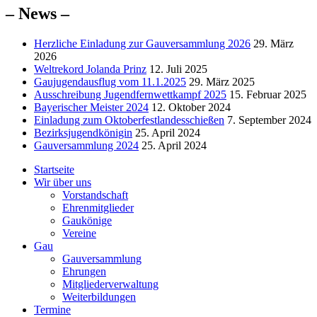
– News –
Herzliche Einladung zur Gauversammlung 2026
29. März
2026
Weltrekord Jolanda Prinz
12. Juli 2025
Gaujugendausflug vom 11.1.2025
29. März 2025
Ausschreibung Jugendfernwettkampf 2025
15. Februar 2025
Bayerischer Meister 2024
12. Oktober 2024
Einladung zum Oktoberfestlandesschießen
7. September 2024
Bezirksjugendkönigin
25. April 2024
Gauversammlung 2024
25. April 2024
Startseite
Wir über uns
Vorstandschaft
Ehrenmitglieder
Gaukönige
Vereine
Gau
Gauversammlung
Ehrungen
Mitgliederverwaltung
Weiterbildungen
Termine