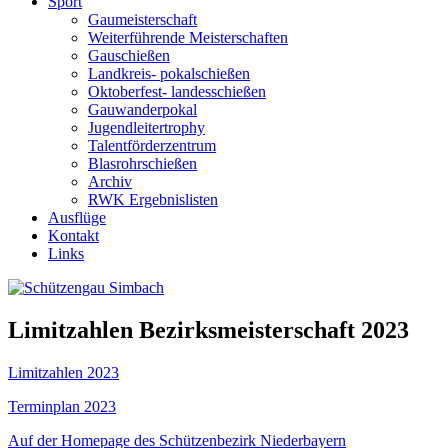
Sport
Gaumeisterschaft
Weiterführende Meisterschaften
Gauschießen
Landkreis- pokalschießen
Oktoberfest- landesschießen
Gauwanderpokal
Jugendleitertrophy
Talentförderzentrum
Blasrohrschießen
Archiv
RWK Ergebnislisten
Ausflüge
Kontakt
Links
Limitzahlen Bezirksmeisterschaft 2023
Limitzahlen 2023
Terminplan 2023
Auf der Homepage des Schützenbezirk Niederbayern