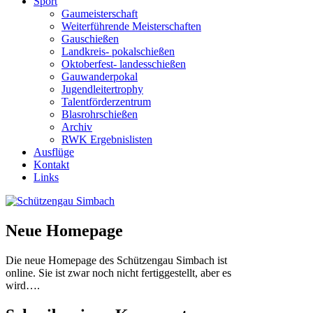
Sport
Gaumeisterschaft
Weiterführende Meisterschaften
Gauschießen
Landkreis- pokalschießen
Oktoberfest- landesschießen
Gauwanderpokal
Jugendleitertrophy
Talentförderzentrum
Blasrohrschießen
Archiv
RWK Ergebnislisten
Ausflüge
Kontakt
Links
Neue Homepage
Die neue Homepage des Schützengau Simbach ist
online. Sie ist zwar noch nicht fertiggestellt, aber es
wird….