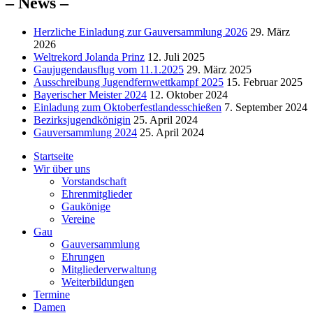
– News –
Herzliche Einladung zur Gauversammlung 2026
29. März
2026
Weltrekord Jolanda Prinz
12. Juli 2025
Gaujugendausflug vom 11.1.2025
29. März 2025
Ausschreibung Jugendfernwettkampf 2025
15. Februar 2025
Bayerischer Meister 2024
12. Oktober 2024
Einladung zum Oktoberfestlandesschießen
7. September 2024
Bezirksjugendkönigin
25. April 2024
Gauversammlung 2024
25. April 2024
Startseite
Wir über uns
Vorstandschaft
Ehrenmitglieder
Gaukönige
Vereine
Gau
Gauversammlung
Ehrungen
Mitgliederverwaltung
Weiterbildungen
Termine
Damen