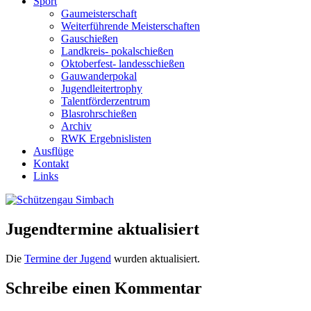
Sport
Gaumeisterschaft
Weiterführende Meisterschaften
Gauschießen
Landkreis- pokalschießen
Oktoberfest- landesschießen
Gauwanderpokal
Jugendleitertrophy
Talentförderzentrum
Blasrohrschießen
Archiv
RWK Ergebnislisten
Ausflüge
Kontakt
Links
Jugendtermine aktualisiert
Die
Termine der Jugend
wurden aktualisiert.
Schreibe einen Kommentar