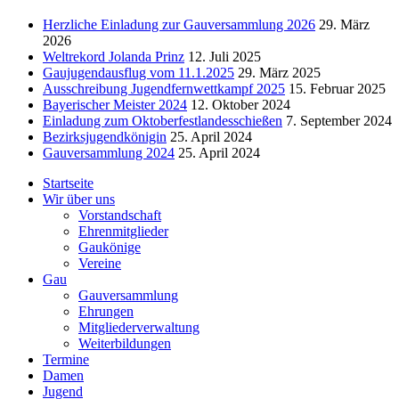
Herzliche Einladung zur Gauversammlung 2026
29. März
2026
Weltrekord Jolanda Prinz
12. Juli 2025
Gaujugendausflug vom 11.1.2025
29. März 2025
Ausschreibung Jugendfernwettkampf 2025
15. Februar 2025
Bayerischer Meister 2024
12. Oktober 2024
Einladung zum Oktoberfestlandesschießen
7. September 2024
Bezirksjugendkönigin
25. April 2024
Gauversammlung 2024
25. April 2024
Startseite
Wir über uns
Vorstandschaft
Ehrenmitglieder
Gaukönige
Vereine
Gau
Gauversammlung
Ehrungen
Mitgliederverwaltung
Weiterbildungen
Termine
Damen
Jugend