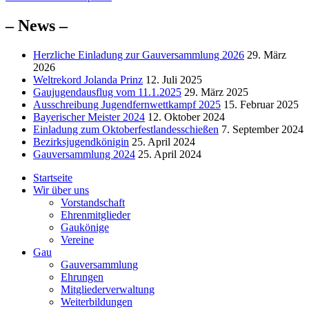
Beitrag:
– News –
Herzliche Einladung zur Gauversammlung 2026
29. März
2026
Weltrekord Jolanda Prinz
12. Juli 2025
Gaujugendausflug vom 11.1.2025
29. März 2025
Ausschreibung Jugendfernwettkampf 2025
15. Februar 2025
Bayerischer Meister 2024
12. Oktober 2024
Einladung zum Oktoberfestlandesschießen
7. September 2024
Bezirksjugendkönigin
25. April 2024
Gauversammlung 2024
25. April 2024
Startseite
Wir über uns
Vorstandschaft
Ehrenmitglieder
Gaukönige
Vereine
Gau
Gauversammlung
Ehrungen
Mitgliederverwaltung
Weiterbildungen