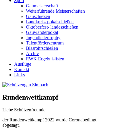
Sport
Gaumeisterschaft
Weiterführende Meisterschaften
Gauschießen
Landkreis- pokalschießen
Oktoberfest- landesschießen
Gauwanderpokal
Jugendleitertrophy
Talentförderzentrum
Blasrohrschießen
Archiv
RWK Ergebnislisten
Ausflüge
Kontakt
Links
Rundenwettkampf
Liebe Schützenfreunde,
der Rundenwettkampf 2022 wurde Coronabedingt
abgesagt.