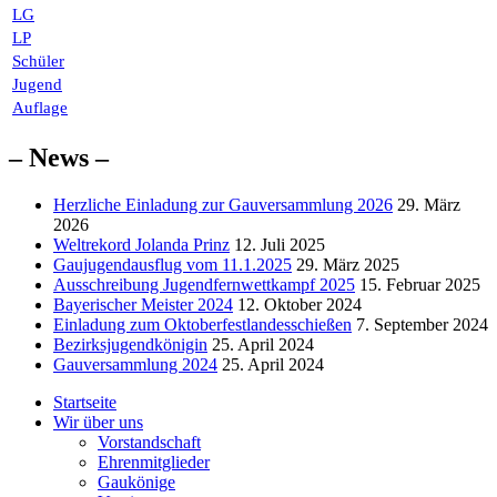
LG
LP
Schüler
Jugend
Auflage
– News –
Herzliche Einladung zur Gauversammlung 2026
29. März
2026
Weltrekord Jolanda Prinz
12. Juli 2025
Gaujugendausflug vom 11.1.2025
29. März 2025
Ausschreibung Jugendfernwettkampf 2025
15. Februar 2025
Bayerischer Meister 2024
12. Oktober 2024
Einladung zum Oktoberfestlandesschießen
7. September 2024
Bezirksjugendkönigin
25. April 2024
Gauversammlung 2024
25. April 2024
Startseite
Wir über uns
Vorstandschaft
Ehrenmitglieder
Gaukönige