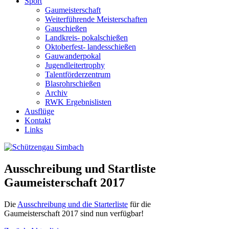
Sport
Gaumeisterschaft
Weiterführende Meisterschaften
Gauschießen
Landkreis- pokalschießen
Oktoberfest- landesschießen
Gauwanderpokal
Jugendleitertrophy
Talentförderzentrum
Blasrohrschießen
Archiv
RWK Ergebnislisten
Ausflüge
Kontakt
Links
Ausschreibung und Startliste
Gaumeisterschaft 2017
Die
Ausschreibung und die Starterliste
für die
Gaumeisterschaft 2017 sind nun verfügbar!