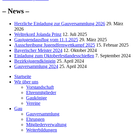
Beitrag:
– News –
Herzliche Einladung zur Gauversammlung 2026
29. März
2026
Weltrekord Jolanda Prinz
12. Juli 2025
Gaujugendausflug vom 11.1.2025
29. März 2025
Ausschreibung Jugendfernwettkampf 2025
15. Februar 2025
Bayerischer Meister 2024
12. Oktober 2024
Einladung zum Oktoberfestlandesschießen
7. September 2024
Bezirksjugendkönigin
25. April 2024
Gauversammlung 2024
25. April 2024
Startseite
Wir über uns
Vorstandschaft
Ehrenmitglieder
Gaukönige
Vereine
Gau
Gauversammlung
Ehrungen
Mitgliederverwaltung
Weiterbildungen